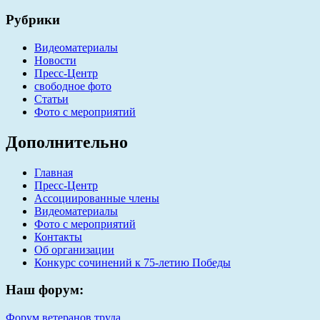
Рубрики
Видеоматериалы
Новости
Пресс-Центр
свободное фото
Статьи
Фото c мероприятий
Дополнительно
Главная
Пресс-Центр
Ассоциированные члены
Видеоматериалы
Фото c мероприятий
Контакты
Об организации
Конкурс сочинений к 75-летию Победы
Наш форум:
Форум ветеранов труда