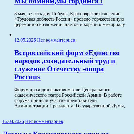
Мы помним,мы гордимся !
8 мая, в честь дня Победы, Красноярское отделение
«Трудовая доблесть России» провело торжественную
церемонию возложения цветов и корзин к мемориалу
12.05.2026
Нет комментариев
Всероссийский форм «Единство
народов ,созидательный труд и
служение Отечеству -опора
России»
Форум проходил в актовом зале Центрального
академического театра Российской Армии. В работе
форума приняли участие представители
Администрации Президента, Государственной Думы,
15.04.2026
Нет комментариев
Легенды Красноярского края на