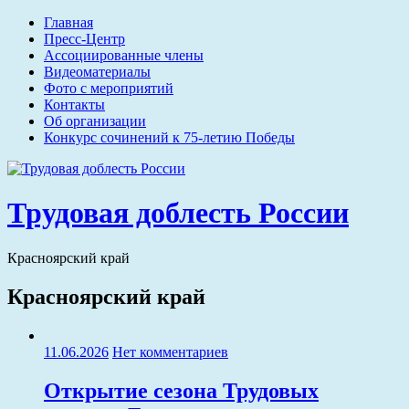
Перейти
Главная
к
Пресс-Центр
содержимому
Ассоциированные члены
Видеоматериалы
Фото c мероприятий
Контакты
Об организации
Конкурс сочинений к 75-летию Победы
Трудовая доблесть России
Красноярский край
Красноярский край
11.06.2026
Нет комментариев
Открытие сезона Трудовых