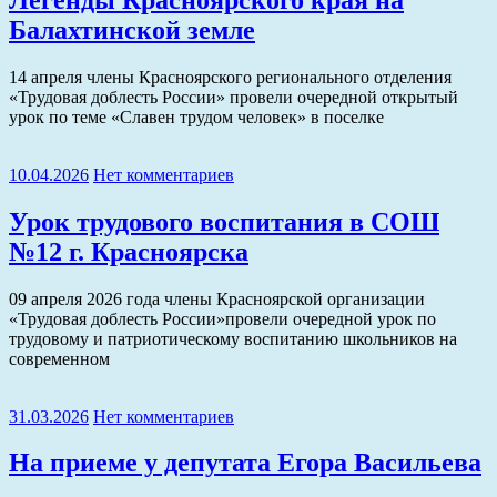
Балахтинской земле
14 апреля члены Красноярского регионального отделения
«Трудовая доблесть России» провели очередной открытый
урок по теме «Славен трудом человек» в поселке
10.04.2026
Нет комментариев
Урок трудового воспитания в СОШ
№12 г. Красноярска
09 апреля 2026 года члены Красноярской организации
«Трудовая доблесть России»провели очередной урок по
трудовому и патриотическому воспитанию школьников на
современном
31.03.2026
Нет комментариев
На приеме у депутата Егора Васильева