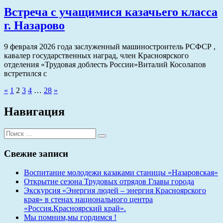
Встреча с учащимися казачьего класса
г. Назарово
9 февраля 2026 года заслуженный машиностроитель РСФСР ,
кавалер государственных наград, член Красноярского
отделения «Трудовая доблесть России»Виталий Косолапов
встретился с
Предыдущие
Следующие
«
1
2
3
4
…
28
»
записи
записи
Навигация
Поиск
Поиск
для:
Свежие записи
Воспитание молодежи казаками станицы «Назаровская»
Открытие сезона Трудовых отрядов Главы города
Экскурсия «Энергия людей – энергия Красноярского
края» в стенах национального центра
«Россия.Красноярский край».
Мы помним,мы гордимся !